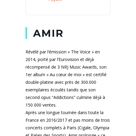
AMIR
Révélé par l’émission « The Voice » en
2014, porté par l’Eurovision et déjà
récompensé de 3 NRJ Music Awards, son
1er album « Au cœur de moi » est certifié
double-platine avec près de 300.000
exemplaires écoulés tandis que son
second opus “Addictions” culmine déjà à
150 000 ventes.
Après une longue tournée dans toute la
France en 2016/2017 et pas moins de trois
concerts complets à Paris (Cigale, Olympia
et Palais des Sports), Amir prolonge « ce