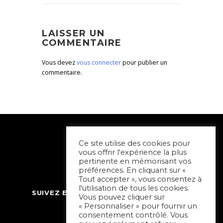
LAISSER UN
COMMENTAIRE
Vous devez
vous connecter
pour publier un
commentaire.
Ce site utilise des cookies pour
vous offrir l'expérience la plus
pertinente en mémorisant vos
préférences. En cliquant sur «
Tout accepter », vous consentez à
l'utilisation de tous les cookies.
SUIVEZ ET CONTACTEZ SORTIR À NIORT
Vous pouvez cliquer sur
« Personnaliser » pour fournir un
consentement contrôlé. Vous