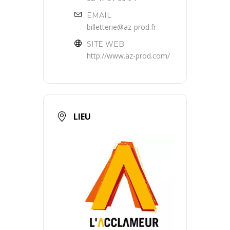
EMAIL
billetterie@az-prod.fr
SITE WEB
http://www.az-prod.com/
LIEU