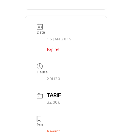
Date
16 JAN 2019
Expiré!
Heure
20H30
TARIF
32,00€
Prix
Payant