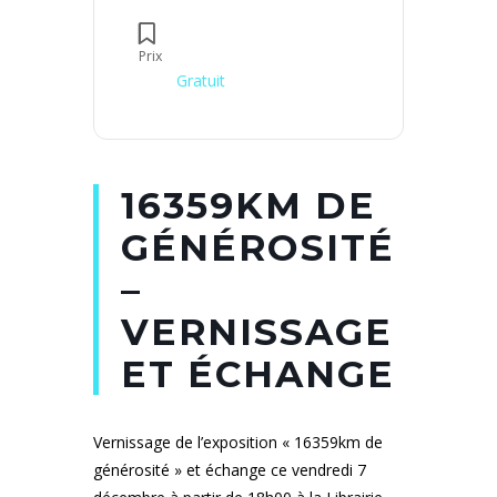
Prix
Gratuit
16359KM DE
GÉNÉROSITÉ
–
VERNISSAGE
ET ÉCHANGE
Vernissage de l’exposition « 16359km de
générosité » et échange ce vendredi 7