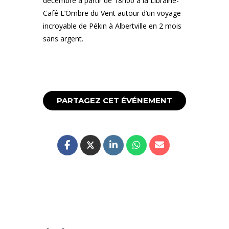
décembre à partir de 18h00 à la Librairie-
Café L’Ombre du Vent autour d’un voyage
incroyable de Pékin à Albertville en 2 mois
sans argent.
PARTAGEZ CET ÉVÉNEMENT