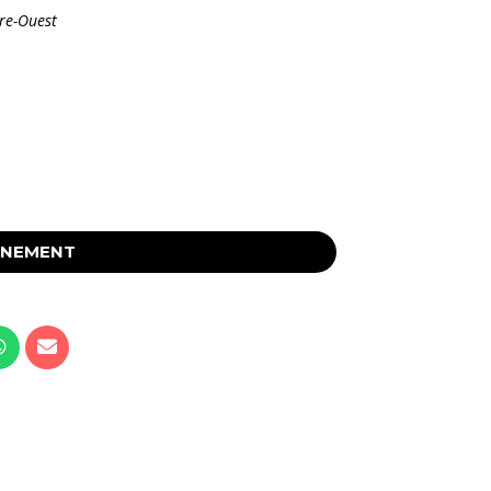
tre-Ouest
ÉNEMENT