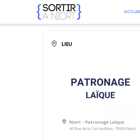
Aller
au
ACCUE
contenu
LIEU
Niort - Patronage Laïque
40 Rue de la Terraudière, 79000 Niort