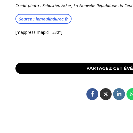
Crédit photo : Sébastien Acker, La Nouvelle République du Cen
Source : lemoulinduroc.fr
[mappress mapid= »30″]
PARTAGEZ CET ÉV