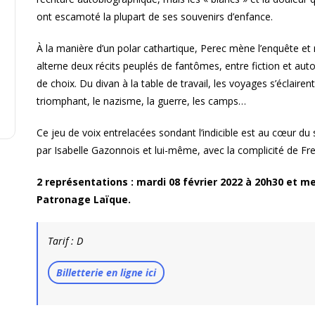
ont escamoté la plupart de ses souvenirs d’enfance.
À la manière d’un polar cathartique, Perec mène l’enquête et
alterne deux récits peuplés de fantômes, entre fiction et aut
de choix. Du divan à la table de travail, les voyages s’éclairent
triomphant, le nazisme, la guerre, les camps…
Ce jeu de voix entrelacées sondant l’indicible est au cœur du
par Isabelle Gazonnois et lui-même, avec la complicité de F
2 représentations : mardi 08 février 2022 à 20h30 et me
Patronage Laïque.
Tarif : D
Billetterie en ligne ici