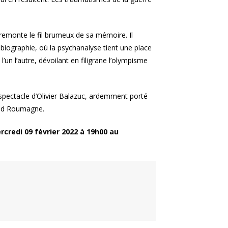
 remonte le fil brumeux de sa mémoire. Il
obiographie, où la psychanalyse tient une place
 l’un l’autre, dévoilant en filigrane l’olympisme
 spectacle d’Olivier Balazuc, ardemment porté
red Roumagne.
rcredi 09 février 2022 à 19h00 au