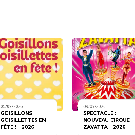
05/09/2026
09/09/2026
GOISILLONS,
SPECTACLE :
GOISILLETTES EN
NOUVEAU CIRQUE
FÊTE ! – 2026
ZAVATTA – 2026