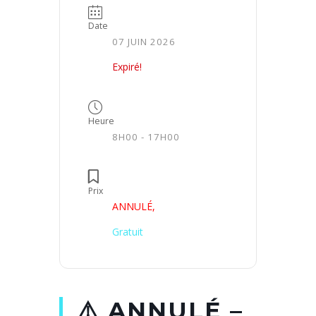
Date
07 JUIN 2026
Expiré!
Heure
8H00 - 17H00
Prix
ANNULÉ,
Gratuit
⚠️ ANNULÉ –