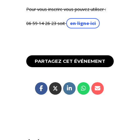
Pour vous inscrire vous pouvez utiliser :
06 59 14 26 23 soit
en ligne ici
PARTAGEZ CET ÉVÉNEMENT