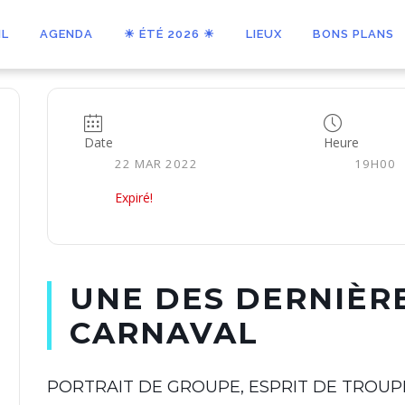
IL
AGENDA
☀ ÉTÉ 2026 ☀
LIEUX
BONS PLANS
Date
Heure
22 MAR 2022
19H00
Expiré!
UNE DES DERNIÈRE
CARNAVAL
PORTRAIT DE GROUPE, ESPRIT DE TROUP