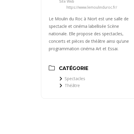
Site Web
https://www.lemoulinduroc.fr/
Le Moulin du Roc à Niort est une salle de
spectacle et cinéma labellisée Scène
nationale. Elle propose des spectacles,
concerts et pièces de théâtre ainsi qu’une
programmation cinéma Art et Essai.
CATÉGORIE
Spectacles
Théâtre