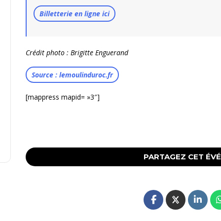
Billetterie en ligne ici
Crédit photo : Brigitte Enguerand
Source : lemoulinduroc.fr
[mappress mapid= »3″]
PARTAGEZ CET ÉV