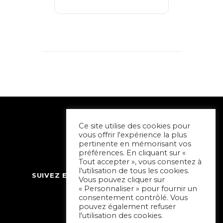
Ce site utilise des cookies pour
vous offrir l'expérience la plus
pertinente en mémorisant vos
préférences. En cliquant sur «
Tout accepter », vous consentez à
l'utilisation de tous les cookies.
SUIVEZ ET CONTACTEZ SORTIR À NIORT
Vous pouvez cliquer sur
« Personnaliser » pour fournir un
consentement contrôlé. Vous
pouvez également refuser
l'utilisation des cookies.