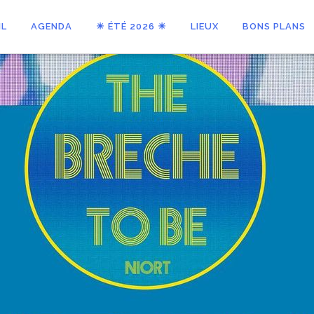
IL
AGENDA
☀ ÉTÉ 2026 ☀
LIEUX
BONS PLANS