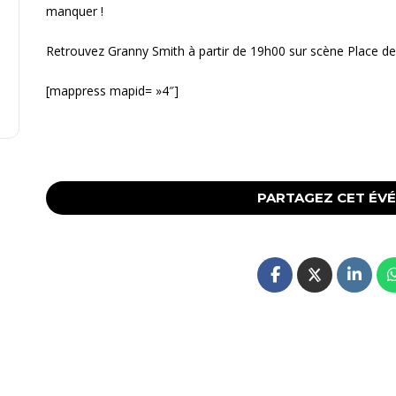
manquer !
Retrouvez Granny Smith à partir de 19h00 sur scène Place de 
[mappress mapid= »4″]
PARTAGEZ CET ÉV