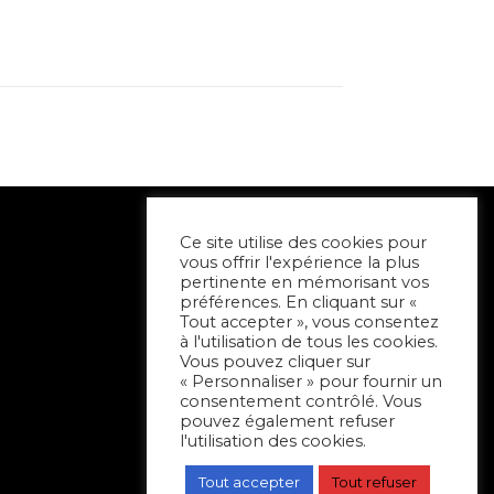
Ce site utilise des cookies pour
vous offrir l'expérience la plus
pertinente en mémorisant vos
préférences. En cliquant sur «
Tout accepter », vous consentez
à l'utilisation de tous les cookies.
Vous pouvez cliquer sur
« Personnaliser » pour fournir un
consentement contrôlé. Vous
pouvez également refuser
l'utilisation des cookies.
Tout accepter
Tout refuser