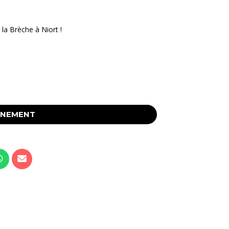
la Brèche à Niort !
ÉNEMENT