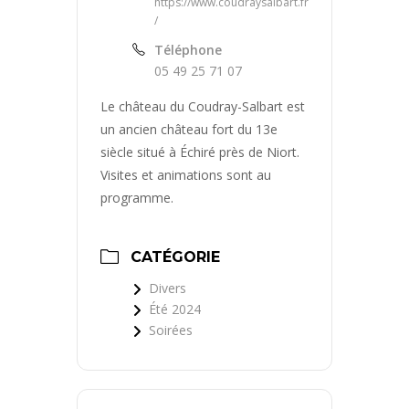
https://www.coudraysalbart.fr
/
Téléphone
05 49 25 71 07
Le château du Coudray-Salbart est
un ancien château fort du 13e
siècle situé à Échiré près de Niort.
Visites et animations sont au
programme.
CATÉGORIE
Divers
Été 2024
Soirées