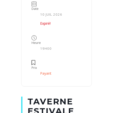
Date
10 JUIL 2026
Expiré!
Heure
19H00
Prix
Payant
TAVERNE
ESTIVALE