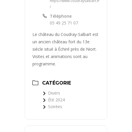
https://www.coudraysalbart.fr
/
Téléphone
05 49 25 71 07
Le château du Coudray-Salbart est
un ancien château fort du 13e
siècle situé à Échiré près de Niort.
Visites et animations sont au
programme.
CATÉGORIE
Divers
Été 2024
Soirées