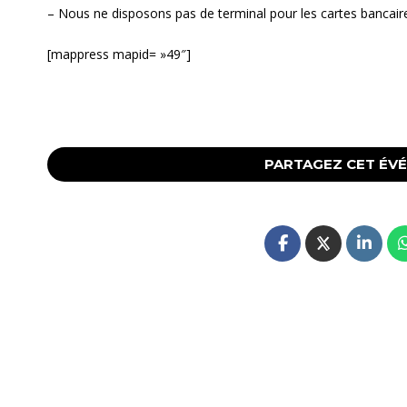
– Nous ne disposons pas de terminal pour les cartes bancair
[mappress mapid= »49″]
PARTAGEZ CET ÉV