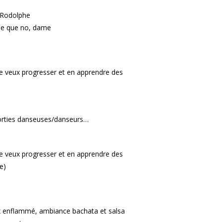
 Rodolphe
dile que no, dame
je veux progresser et en apprendre des
 sorties danseuses/danseurs…
je veux progresser et en apprendre des
e)
 enflammé, ambiance bachata et salsa