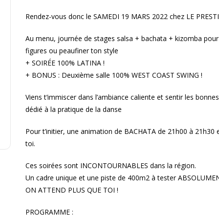
Rendez-vous donc le SAMEDI 19 MARS 2022 chez LE PRESTI
Au menu, journée de stages salsa + bachata + kizomba pour d
figures ou peaufiner ton style
+ SOIRÉE 100% LATINA !
+ BONUS : Deuxième salle 100% WEST COAST SWING !
Viens t’immiscer dans l’ambiance caliente et sentir les bonnes 
dédié à la pratique de la danse
Pour t’initier, une animation de BACHATA de 21h00 à 21h30 
toi.
Ces soirées sont INCONTOURNABLES dans la région.
Un cadre unique et une piste de 400m2 à tester ABSOLUME
ON ATTEND PLUS QUE TOI !
PROGRAMME :