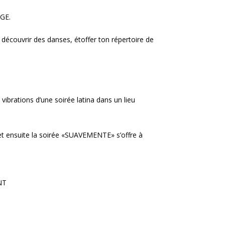
GE.
écouvrir des danses, étoffer ton répertoire de
vibrations d’une soirée latina dans un lieu
et ensuite la soirée «SUAVEMENTE» s’offre à
NT