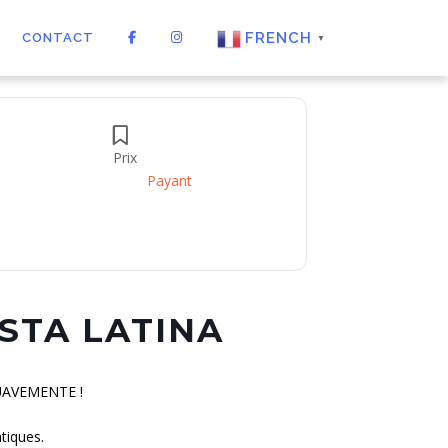
FRENCH
CONTACT
▼
Prix
Payant
STA LATINA
SUAVEMENTE !
tiques.