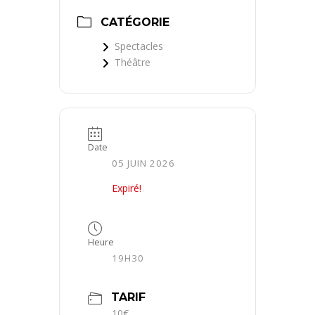
CATÉGORIE
Spectacles
Théâtre
Date
05 JUIN 2026
Expiré!
Heure
19H30
TARIF
10€