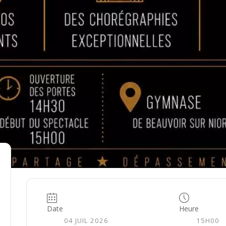
Date
Heure
04 JUIL 2026
15H00