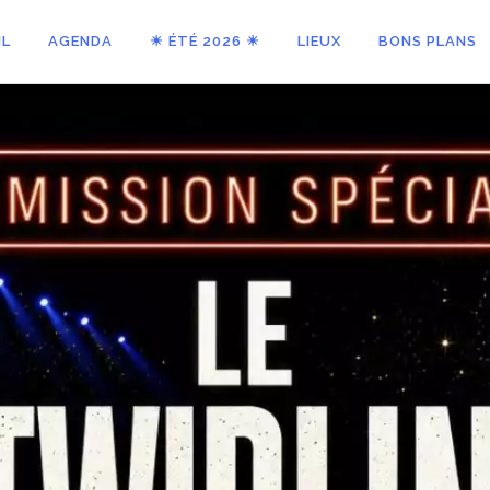
IL
AGENDA
☀ ÉTÉ 2026 ☀
LIEUX
BONS PLANS