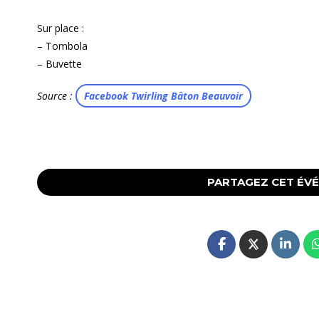
Sur place :
– Tombola
– Buvette
Source :
Facebook Twirling Bâton Beauvoir
PARTAGEZ CET ÉV