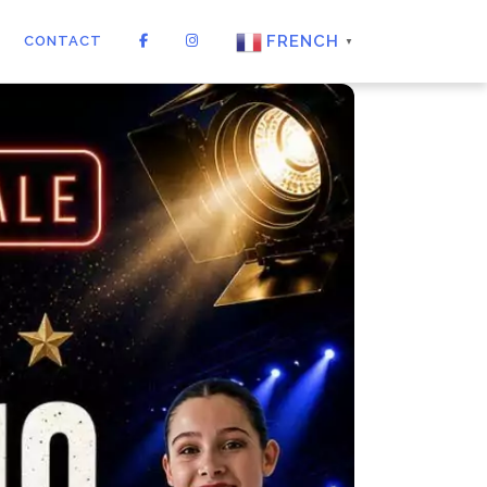
FRENCH
CONTACT
▼