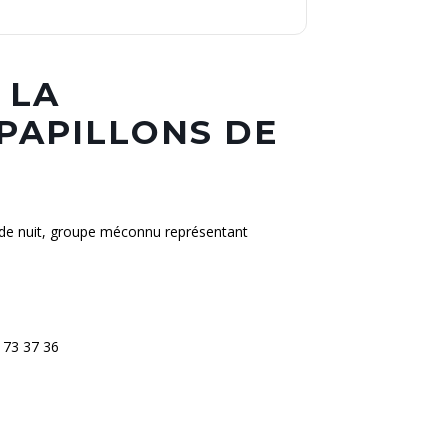
 LA
PAPILLONS DE
 de nuit, groupe méconnu représentant
9 73 37 36