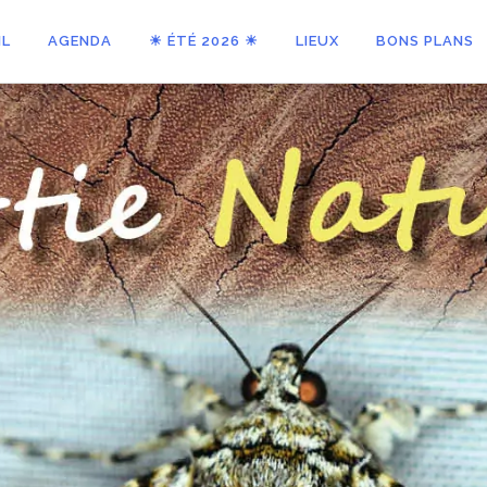
IL
AGENDA
☀ ÉTÉ 2026 ☀
LIEUX
BONS PLANS