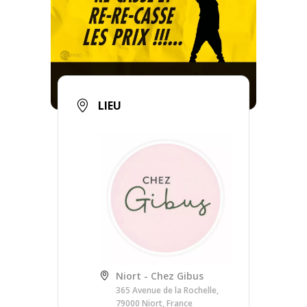
LIEU
Niort - Chez Gibus
365 Avenue de la Rochelle,
79000 Niort, France