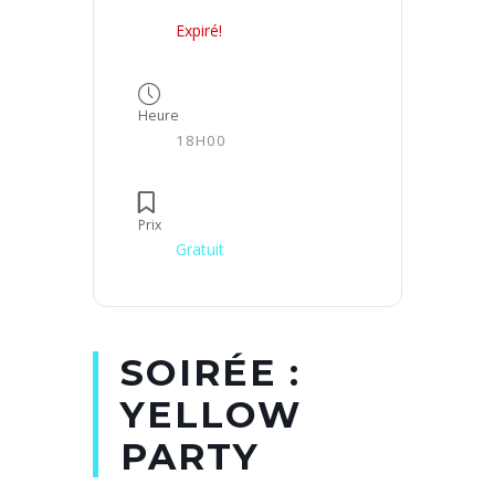
Expiré!
Heure
18H00
Prix
Gratuit
SOIRÉE :
YELLOW
PARTY