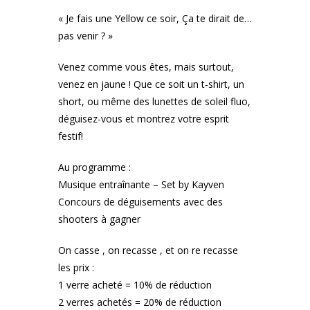
« Je fais une Yellow ce soir, Ça te dirait de…
pas venir ? »
Venez comme vous êtes, mais surtout,
venez en jaune ! Que ce soit un t-shirt, un
short, ou même des lunettes de soleil fluo,
déguisez-vous et montrez votre esprit
festif!
Au programme :
Musique entraînante – Set by Kayven
Concours de déguisements avec des
shooters à gagner
On casse , on recasse , et on re recasse
les prix :
1 verre acheté = 10% de réduction
2 verres achetés = 20% de réduction