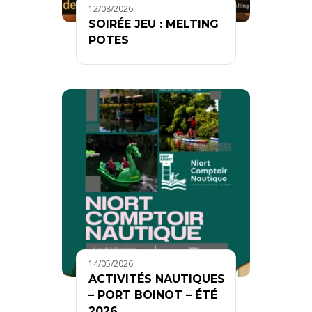
12/08/2026
SOIRÉE JEU : MELTING
POTES
14/05/2026
ACTIVITÉS NAUTIQUES
– PORT BOINOT – ÉTÉ
2026