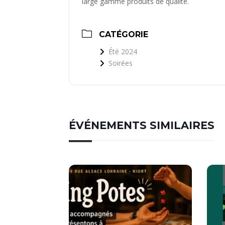
large gamme produits de qualité.
CATÉGORIE
Été 2024
Soirées
ÉVÉNEMENTS SIMILAIRES