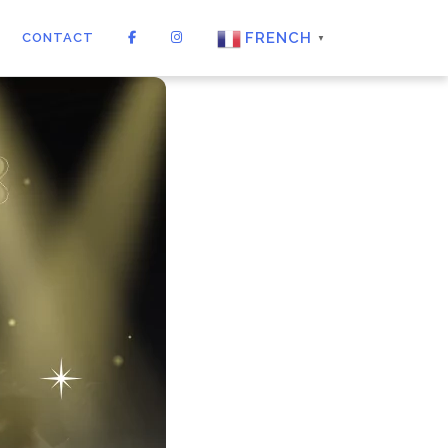
FRENCH
CONTACT
▼