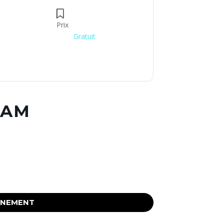
Prix
Gratuit
JAM
ÉNEMENT