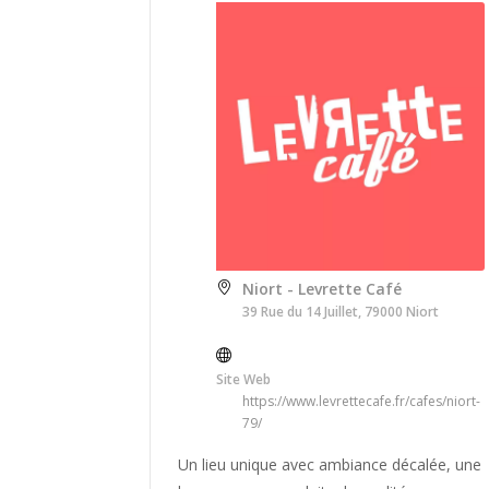
Niort - Levrette Café
39 Rue du 14 Juillet, 79000 Niort
Site Web
https://www.levrettecafe.fr/cafes/niort-
79/
Un lieu unique avec ambiance décalée, une