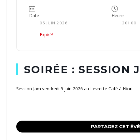
Date
Heure
05 JUIN 2026
20H00
Expiré!
SOIRÉE : SESSION 
Session Jam vendredi 5 juin 2026 au Levrette Café à Niort.
PARTAGEZ CET ÉV