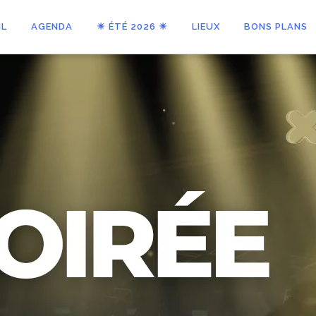
IL
AGENDA
☀ ÉTÉ 2026 ☀
LIEUX
BONS PLANS