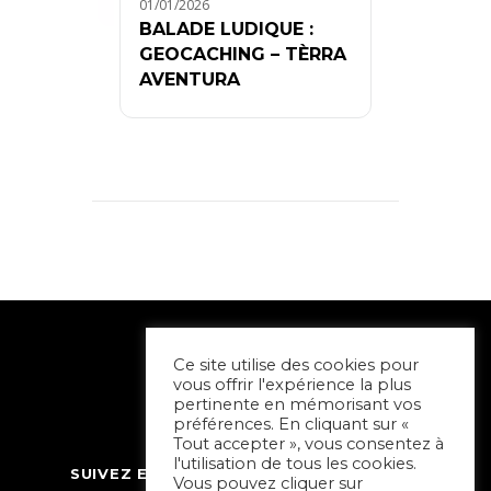
01/01/2026
BALADE LUDIQUE :
GEOCACHING – TÈRRA
AVENTURA
Ce site utilise des cookies pour
vous offrir l'expérience la plus
pertinente en mémorisant vos
préférences. En cliquant sur «
Tout accepter », vous consentez à
l'utilisation de tous les cookies.
SUIVEZ ET CONTACTEZ SORTIR À NIORT
Vous pouvez cliquer sur