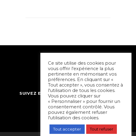
Ce site utilise des cookies pour
vous offrir l'expérience la plus
pertinente en mémorisant vos
préférences. En cliquant sur «
Tout accepter », vous consentez à
l'utilisation de tous les cookies.
SUIVEZ ET CONTACTEZ SORTIR À NIORT
Vous pouvez cliquer sur
« Personnaliser » pour fournir un
consentement contrôlé. Vous
pouvez également refuser
l'utilisation des cookies.
Tout accepter
Tout refuser