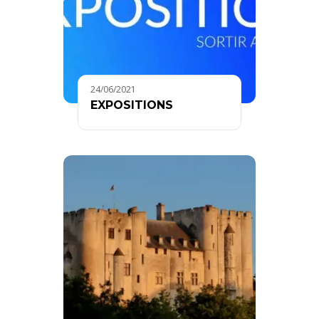
24/06/2021
EXPOSITIONS