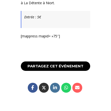
à La Détente à Niort.
Entrée : 5€
[mappress mapid= »75″]
PARTAGEZ CET ÉVÉNEMENT