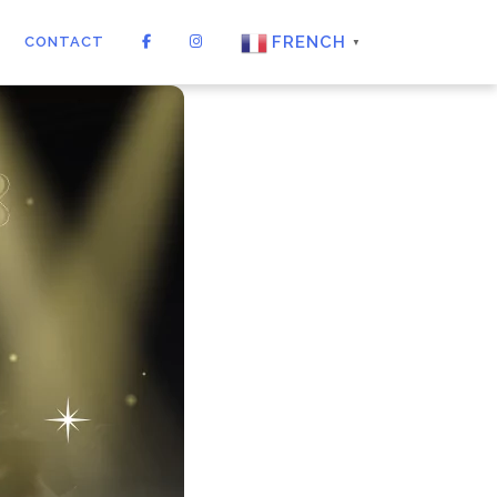
FRENCH
CONTACT
▼