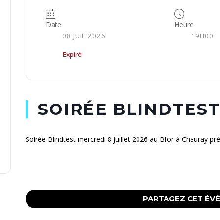
Date
Heure
08 JUIL 2026
19H00
Expiré!
SOIRÉE BLINDTEST
Soirée Blindtest mercredi 8 juillet 2026 au Bfor à Chauray prè
PARTAGEZ CET ÉV