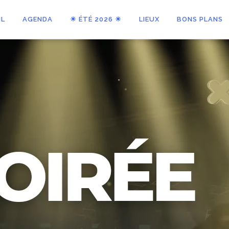
IL
AGENDA
☀ ÉTÉ 2026 ☀
LIEUX
BONS PLANS