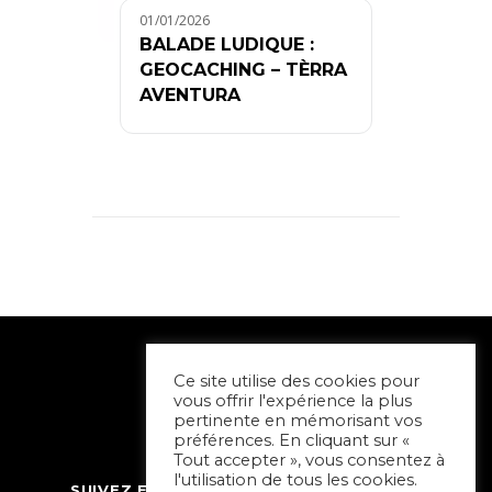
01/01/2026
BALADE LUDIQUE :
GEOCACHING – TÈRRA
AVENTURA
Ce site utilise des cookies pour
vous offrir l'expérience la plus
pertinente en mémorisant vos
préférences. En cliquant sur «
Tout accepter », vous consentez à
l'utilisation de tous les cookies.
SUIVEZ ET CONTACTEZ SORTIR À NIORT