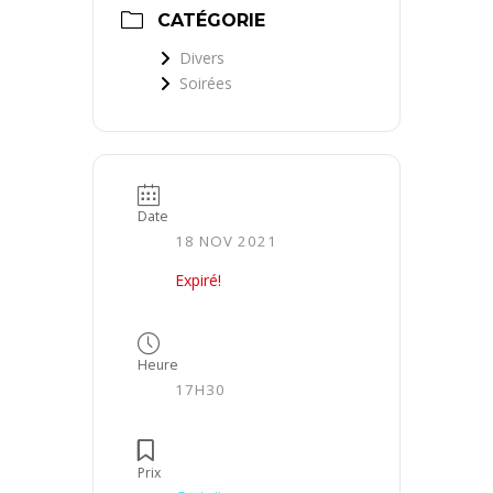
CATÉGORIE
Divers
Soirées
Date
18 NOV 2021
Expiré!
Heure
17H30
Prix