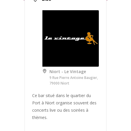
Niort - Le Vintage
9 Rue Pierre Antoine Baugier,
79000 Niort
Ce bar situé dans le quartier du
Port à Niort organise souvent des
concerts live ou des soirées à
thèmes.