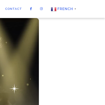
FRENCH
CONTACT
▼