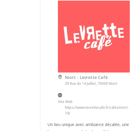
Niort - Levrette Café
39 Rue du 14 Juillet, 79000 Niort
Site Web
https://www.levrettecafe.fr/cafes/niort-
79/
Un lieu unique avec ambiance décalée, une