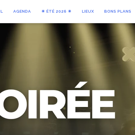
IL
AGENDA
☀ ÉTÉ 2026 ☀
LIEUX
BONS PLANS