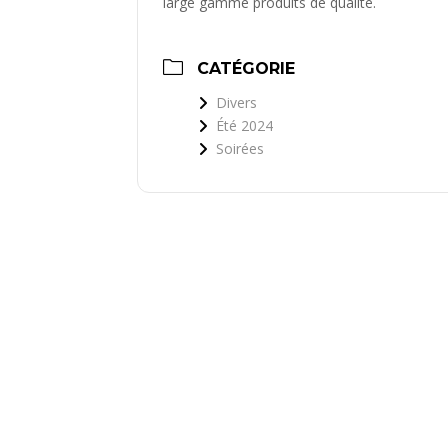
large gamme produits de qualité.
CATÉGORIE
Divers
Été 2024
Soirées