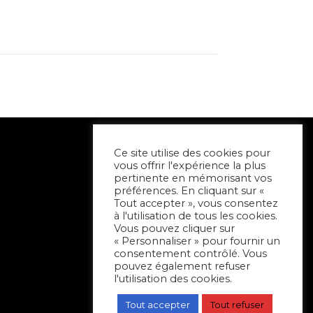
Ce site utilise des cookies pour
vous offrir l'expérience la plus
pertinente en mémorisant vos
préférences. En cliquant sur «
Tout accepter », vous consentez
à l'utilisation de tous les cookies.
Vous pouvez cliquer sur
« Personnaliser » pour fournir un
consentement contrôlé. Vous
pouvez également refuser
l'utilisation des cookies.
Tout accepter
Tout refuser