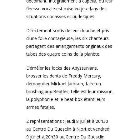
décoiffant, intégralement a capella, où leur
finesse vocale est mise en jeu dans des
situations cocasses et burlesques.
Directement sortis de leur douche et pris
d’une folie contagieuse, les six chanteurs
partagent des arrangements originaux des
tubes des quatre coins de la planète.
Démêler les locks des Abyssunians,
brosser les dents de Freddy Mercury,
démaquiller Mickael Jackson, faire un
brushing aux Beatles, telle est leur mission,
la polyphonie et le beat-box étant leurs
armes fatales.
2 représentations : jeudi 8 juillet à 20h30
au Centre Du Guesclin à Niort et vendredi
9 juillet à 20h30 au Centre Du Guesclin.