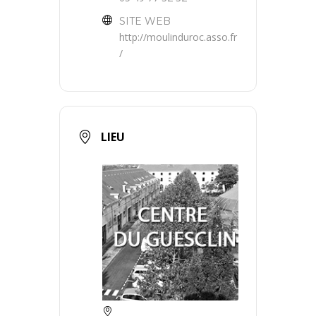
SITE WEB
http://moulinduroc.asso.fr
/
LIEU