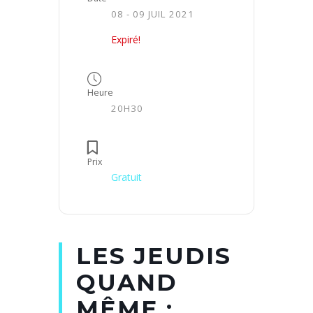
08 - 09 JUIL 2021
Expiré!
Heure
20H30
Prix
Gratuit
LES JEUDIS
QUAND
MÊME :