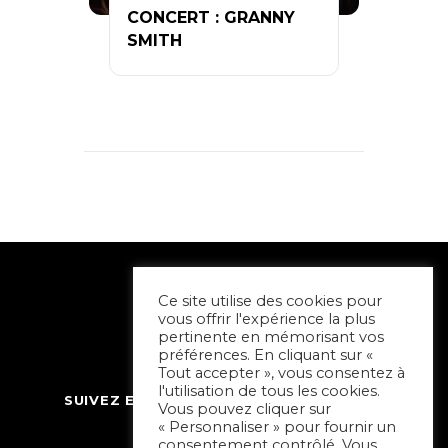
CONCERT : GRANNY
SMITH
Ce site utilise des cookies pour
vous offrir l'expérience la plus
pertinente en mémorisant vos
préférences. En cliquant sur «
Tout accepter », vous consentez à
l'utilisation de tous les cookies.
SUIVEZ ET CONTACTEZ SORTIR À NIORT
Vous pouvez cliquer sur
« Personnaliser » pour fournir un
consentement contrôlé. Vous