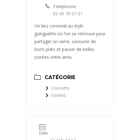
Téléphone
05 49 78 07 61
Un lieu convivial au style
guinguette où l’on se retrouve pour
partager un verre, savourer de
bons plats et passer de belles
soirées entre amis.
CATÉGORIE
Concerts
Soirées
Date
27 JAN 2023