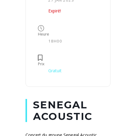
Expiré!
Heure
18H00
Prix
Gratuit
SENEGAL
ACOUSTIC
Concert du groupe Senegal Acoustic