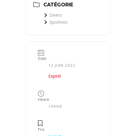
CATÉGORIE
Divers
Sportives
Date
12 JUIN 2022
Expiré!
Heure
10H00
Prix