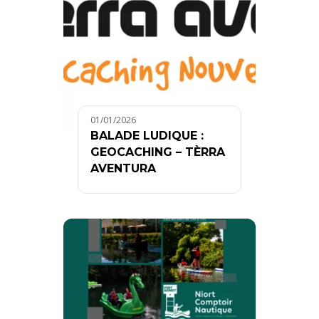
01/01/2026
BALADE LUDIQUE :
GEOCACHING – TÈRRA
AVENTURA