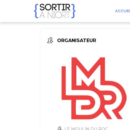
Aller
au
ACCUE
contenu
ORGANISATEUR
LE MOULIN DU ROC