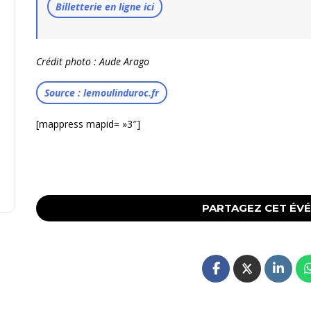
Billetterie en ligne ici
Crédit photo : Aude Arago
Source : lemoulinduroc.fr
[mappress mapid= »3″]
PARTAGEZ CET ÉV