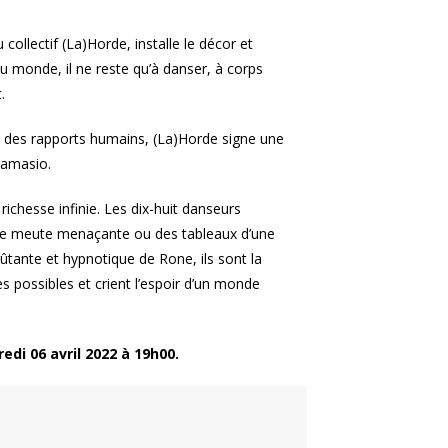
collectif (La)Horde, installe le décor et
u monde, il ne reste qu’à danser, à corps
.
ce des rapports humains, (La)Horde signe une
Damasio.
ichesse infinie. Les dix-huit danseurs
une meute menaçante ou des tableaux d’une
oûtante et hypnotique de Rone, ils sont la
s possibles et crient l’espoir d’un monde
edi 06 avril 2022 à 19h00.