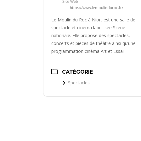
Site Web
https://www.lemoulinduroc.fr/
Le Moulin du Roc à Niort est une salle de
spectacle et cinéma labellisée Scène
nationale. Elle propose des spectacles,
concerts et pièces de théâtre ainsi qu’une
programmation cinéma Art et Essai.
CATÉGORIE
Spectacles