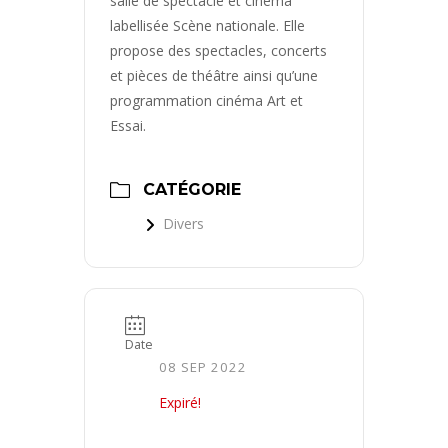
salle de spectacle et cinéma
labellisée Scène nationale. Elle
propose des spectacles, concerts
et pièces de théâtre ainsi qu’une
programmation cinéma Art et
Essai.
CATÉGORIE
Divers
Date
08 SEP 2022
Expiré!