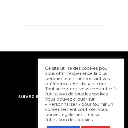
Ce site utilise des cookies pour
vous offrir l'expérience la plus
pertinente en mémorisant vos
préférences. En cliquant sur «
Tout accepter », vous consentez à
l'utilisation de tous les cookies.
SUIVEZ ET CONTACTEZ SORTIR À NIORT
Vous pouvez cliquer sur
« Personnaliser » pour fournir un
consentement contrôlé. Vous
pouvez également refuser
l'utilisation des cookies.