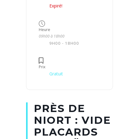
Expiré!
Heure
09h00 à 18h00
9H00 - 18H00
Prix
Gratuit
PRÈS DE
NIORT : VIDE
PLACARDS