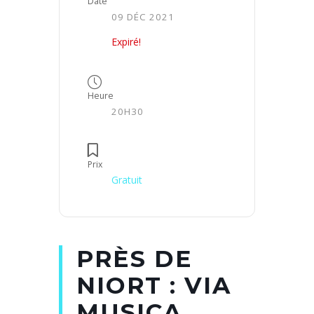
Date
09 DÉC 2021
Expiré!
Heure
20H30
Prix
Gratuit
PRÈS DE
NIORT : VIA
MUSICA