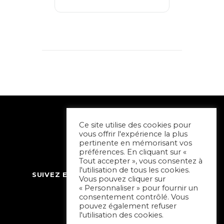
Ce site utilise des cookies pour
vous offrir l'expérience la plus
pertinente en mémorisant vos
préférences. En cliquant sur «
Tout accepter », vous consentez à
l'utilisation de tous les cookies.
SUIVEZ ET CONTACTEZ SORTIR À NIORT
Vous pouvez cliquer sur
« Personnaliser » pour fournir un
consentement contrôlé. Vous
pouvez également refuser
l'utilisation des cookies.