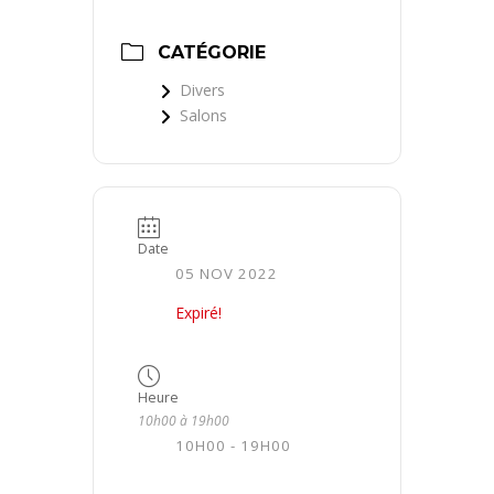
CATÉGORIE
Divers
Salons
Date
05 NOV 2022
Expiré!
Heure
10h00 à 19h00
10H00 - 19H00