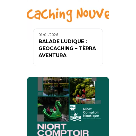
01/01/2026
BALADE LUDIQUE :
GEOCACHING – TÈRRA
AVENTURA