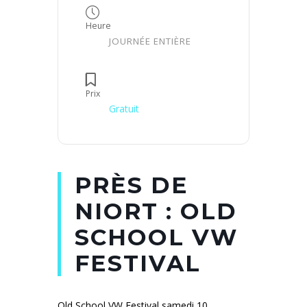
Heure
JOURNÉE ENTIÈRE
Prix
Gratuit
PRÈS DE
NIORT : OLD
SCHOOL VW
FESTIVAL
Old School VW Festival samedi 10