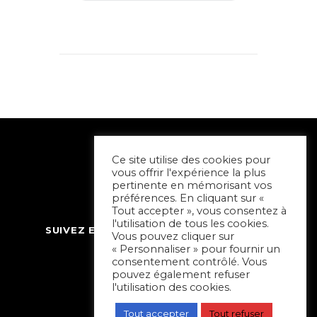
Ce site utilise des cookies pour
vous offrir l'expérience la plus
pertinente en mémorisant vos
préférences. En cliquant sur «
Tout accepter », vous consentez à
l'utilisation de tous les cookies.
SUIVEZ ET CONTACTEZ SORTIR À NIORT
Vous pouvez cliquer sur
« Personnaliser » pour fournir un
consentement contrôlé. Vous
pouvez également refuser
l'utilisation des cookies.
Tout accepter
Tout refuser