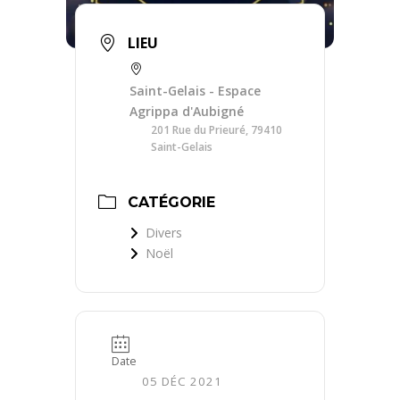
LIEU
Saint-Gelais - Espace
Agrippa d'Aubigné
201 Rue du Prieuré, 79410
Saint-Gelais
CATÉGORIE
Divers
Noël
Date
05 DÉC 2021