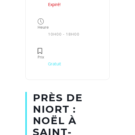
Expiré!
Heure
10H00 - 18H00
Prix
Gratuit
PRÈS DE
NIORT :
NOËL À
SAINT-