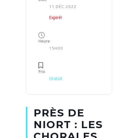
11 DÉC 2022
Expiré!
Heure
15H00
Prix
Gratuit
PRÈS DE
NIORT : LES
CHORALES