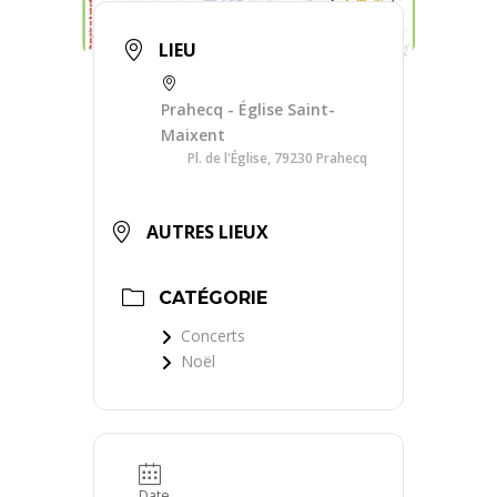
LIEU
Prahecq - Église Saint-
Maixent
Pl. de l'Église, 79230 Prahecq
AUTRES LIEUX
CATÉGORIE
Concerts
Noël
Date