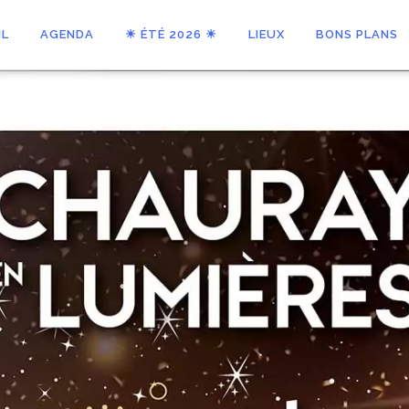
IL
AGENDA
☀ ÉTÉ 2026 ☀
LIEUX
BONS PLANS