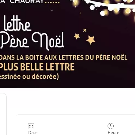
Date
Heure