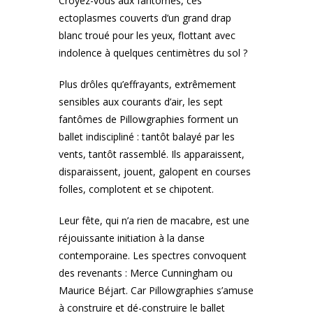
Croyez-vous aux fantômes, ces
ectoplasmes couverts d’un grand drap
blanc troué pour les yeux, flottant avec
indolence à quelques centimètres du sol ?
Plus drôles qu’effrayants, extrêmement
sensibles aux courants d’air, les sept
fantômes de Pillowgraphies forment un
ballet indiscipliné : tantôt balayé par les
vents, tantôt rassemblé. Ils apparaissent,
disparaissent, jouent, galopent en courses
folles, complotent et se chipotent.
Leur fête, qui n’a rien de macabre, est une
réjouissante initiation à la danse
contemporaine. Les spectres convoquent
des revenants : Merce Cunningham ou
Maurice Béjart. Car Pillowgraphies s’amuse
à construire et dé-construire le ballet