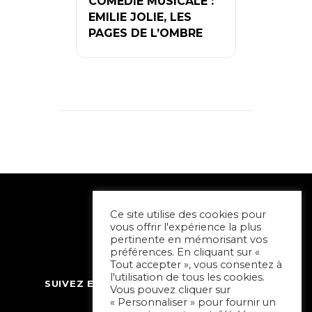
COMÉDIE MUSICALE :
EMILIE JOLIE, LES
PAGES DE L’OMBRE
Ce site utilise des cookies pour
vous offrir l'expérience la plus
pertinente en mémorisant vos
préférences. En cliquant sur «
Tout accepter », vous consentez à
l'utilisation de tous les cookies.
SUIVEZ ET CONTACTEZ SORTIR À NIORT
Vous pouvez cliquer sur
« Personnaliser » pour fournir un