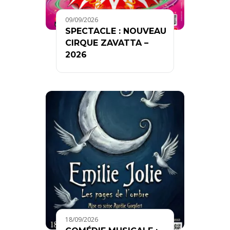
09/09/2026
SPECTACLE : NOUVEAU
CIRQUE ZAVATTA –
2026
18/09/2026