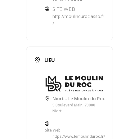
SITE WEB
http://moulinduroc.asso.fr
/
LIEU
Niort - Le Moulin du Roc
9 Boulevard Main, 79000
Niort
Site Web
https://www.lemoulinduroc.fr/