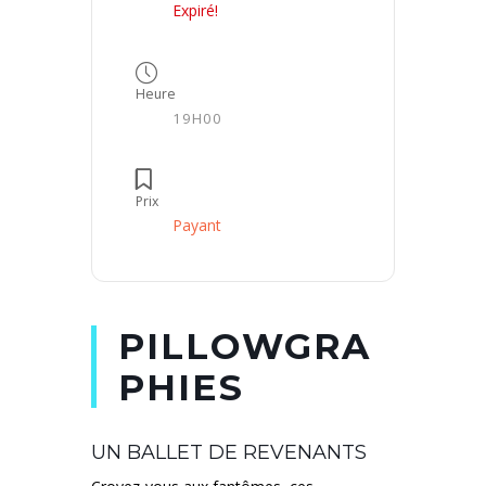
Expiré!
Heure
19H00
Prix
Payant
PILLOWGRA
PHIES
UN BALLET DE REVENANTS