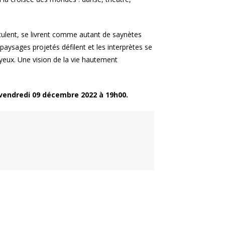
sculent, se livrent comme autant de saynètes
paysages projetés défilent et les interprètes se
joyeux. Une vision de la vie hautement
 vendredi 09 décembre 2022 à 19h00.