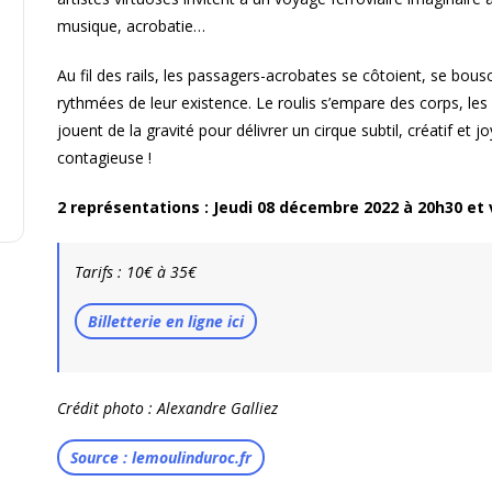
musique, acrobatie…
Au fil des rails, les passagers-acrobates se côtoient, se bou
rythmées de leur existence. Le roulis s’empare des corps, les 
jouent de la gravité pour délivrer un cirque subtil, créatif et 
contagieuse !
2 représentations : Jeudi 08 décembre 2022 à 20h30 et
Tarifs : 10€ à 35€
Billetterie en ligne ici
Crédit photo : Alexandre Galliez
Source : lemoulinduroc.fr