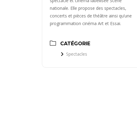
spectacle et cinéma labellisée Scène
nationale. Elle propose des spectacles,
concerts et pièces de théâtre ainsi qu’une
programmation cinéma Art et Essai.
CATÉGORIE
Spectacles