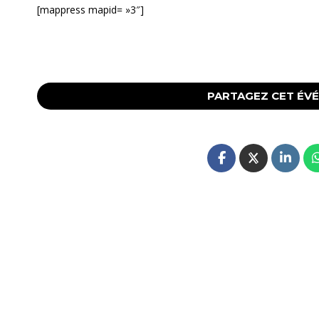
[mappress mapid= »3″]
PARTAGEZ CET ÉV