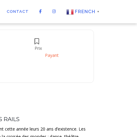
FRENCH
CONTACT
▼
Prix
Payant
 RAILS
nt cette année leurs 20 ans d’existence. Les
 à la croisée des mondes : danse, théâtre,