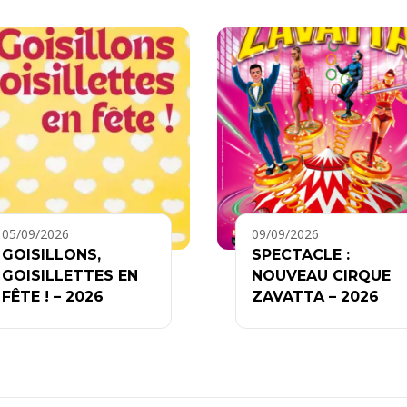
05/09/2026
09/09/2026
GOISILLONS,
SPECTACLE :
GOISILLETTES EN
NOUVEAU CIRQUE
FÊTE ! – 2026
ZAVATTA – 2026