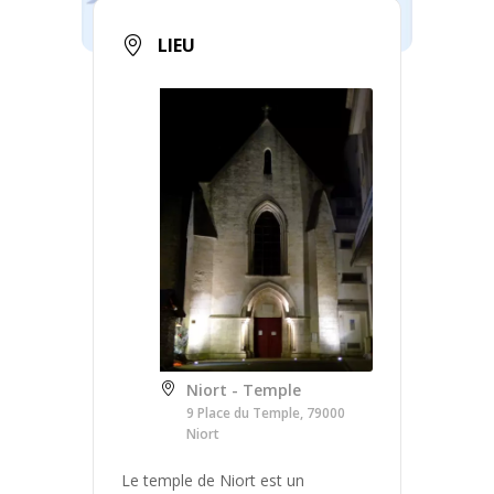
LIEU
Niort - Temple
9 Place du Temple, 79000
Niort
Le temple de Niort est un