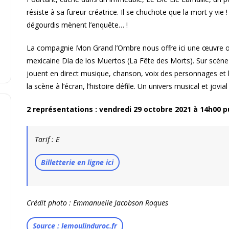
résiste à sa fureur créatrice. Il se chuchote que la mort y vie 
dégourdis mènent l’enquête… !
La compagnie Mon Grand l’Ombre nous offre ici une œuvre orig
mexicaine Día de los Muertos (La Fête des Morts). Sur scène
jouent en direct musique, chanson, voix des personnages et 
la scène à l’écran, l’histoire défile. Un univers musical et jovi
2 représentations : vendredi 29 octobre 2021 à 14h00 p
Tarif : E
Billetterie en ligne ici
Crédit photo : Emmanuelle Jacobson Roques
Source : lemoulinduroc.fr