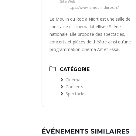
Site Web
https://www.lemoulinduroc.fr/
Le Moulin du Roc à Niort est une salle de
spectacle et cinéma labellisée Scène
nationale. Elle propose des spectacles,
concerts et pièces de théâtre ainsi qu’une
programmation cinéma Art et Essai.
CATÉGORIE
Cinéma
Concerts
Spectacles
ÉVÉNEMENTS SIMILAIRES