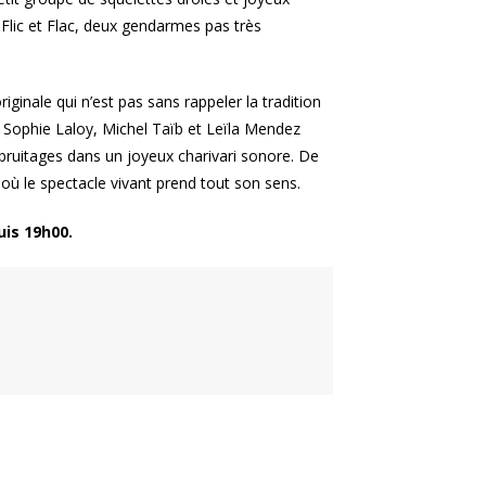
! Flic et Flac, deux gendarmes pas très
inale qui n’est pas sans rappeler la tradition
 Sophie Laloy, Michel Taïb et Leïla Mendez
bruitages dans un joyeux charivari sonore. De
al où le spectacle vivant prend tout son sens.
uis 19h00.