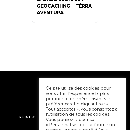
GEOCACHING – TÈRRA
AVENTURA
Ce site utilise des cookies pour
vous offrir l'expérience la plus
pertinente en mémorisant vos
préférences. En cliquant sur «
Tout accepter », vous consentez à
l'utilisation de tous les cookies.
SUIVEZ ET CONTACTEZ SORTIR À NIORT
Vous pouvez cliquer sur
« Personnaliser » pour fournir un