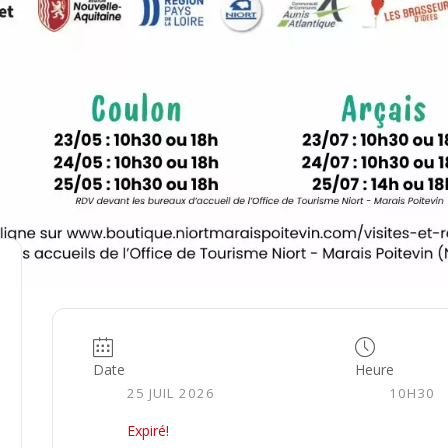
Date
Heure
25 JUIL 2026
10H30
Expiré!