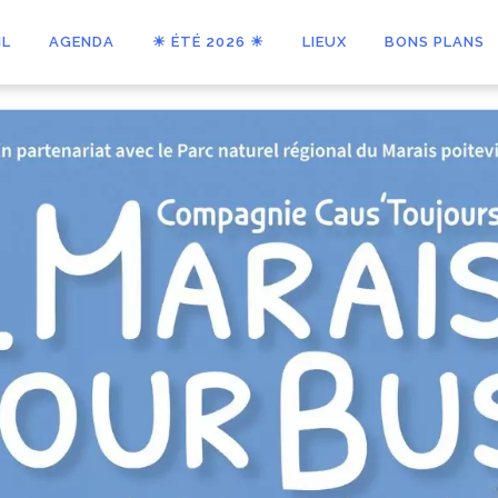
IL
AGENDA
☀ ÉTÉ 2026 ☀
LIEUX
BONS PLANS