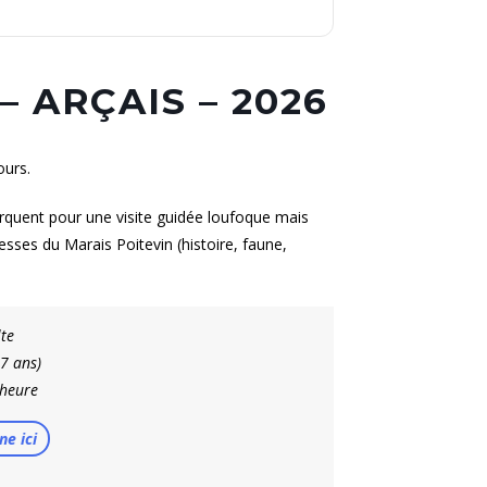
 ARÇAIS – 2026
ours.
rquent pour une visite guidée loufoque mais
esses du Marais Poitevin (histoire, faune,
lte
17 ans)
 heure
ne ici