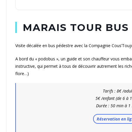
MARAIS TOUR BUS –
Visite décalée en bus pédestre avec la Compagnie Cous’Touj
A bord du « podobus », un guide et son chauffeur vous emba
instructive, qui permet à tous de découvrir autrement les rich
flore…)
Tarifs : 8€ /adu
5€ /enfant (de 6 à 
Durée : 50 min à 1
Réservation en lig