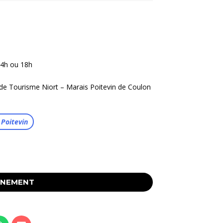
 14h ou 18h
e de Tourisme Niort – Marais Poitevin de Coulon
 Poitevin
ÉNEMENT