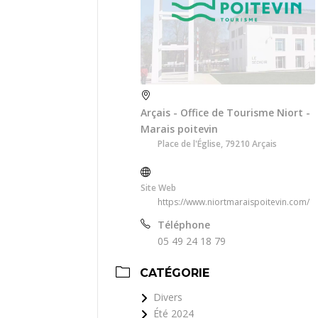
Arçais - Office de Tourisme Niort -
Marais poitevin
Place de l'Église, 79210 Arçais
Site Web
https://www.niortmaraispoitevin.com/
Téléphone
05 49 24 18 79
CATÉGORIE
Divers
Été 2024