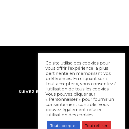
Ce site utilise des cookies pour
vous offrir l'expérience la plus
pertinente en mémorisant vos
préférences. En cliquant sur «
Tout accepter », vous consentez à
l'utilisation de tous les cookies.
SUIVEZ ET CONTACTEZ SORTIR À NIORT
Vous pouvez cliquer sur
« Personnaliser » pour fournir un
consentement contrôlé. Vous
pouvez également refuser
l'utilisation des cookies.
Tout accepter
Tout refuser