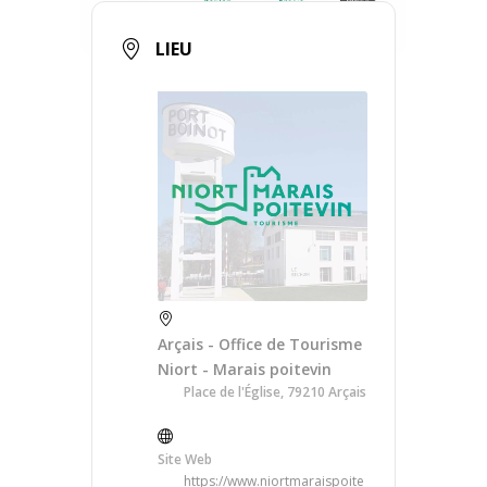
LIEU
Arçais - Office de Tourisme
Niort - Marais poitevin
Place de l'Église, 79210 Arçais
Site Web
https://www.niortmaraispoite