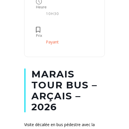
Heure
10H30
Prix
Payant
MARAIS
TOUR BUS –
ARÇAIS –
2026
Visite décalée en bus pédestre avec la