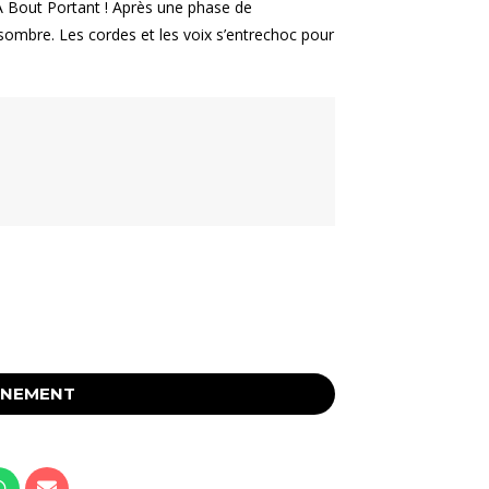
: A Bout Portant ! Après une phase de
sombre. Les cordes et les voix s’entrechoc pour
ÉNEMENT