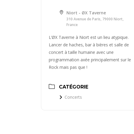
Niort - ØX Taverne
310 Avenue de Paris, 79000 Niort,
France
L’ØX Taverne à Niort est un lieu atypique.
Lancer de haches, bar à bières et salle de
concert à taille humaine avec une
programmation axée principalement sur le
Rock mais pas que !
CATÉGORIE
Concerts