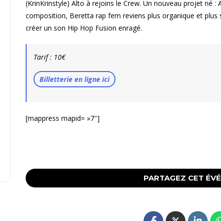
(KrinKrinstyle) Alto à rejoins le Crew. Un nouveau projet né 
composition, Beretta rap fem reviens plus organique et plus 
créer un son Hip Hop Fusion enragé.
Tarif : 10€
Billetterie en ligne ici
[mappress mapid= »7″]
PARTAGEZ CET ÉV