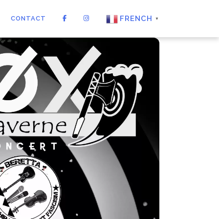
FRENCH
CONTACT
▼