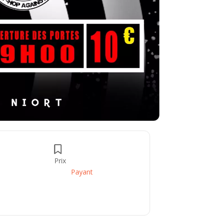
Prix
Payant