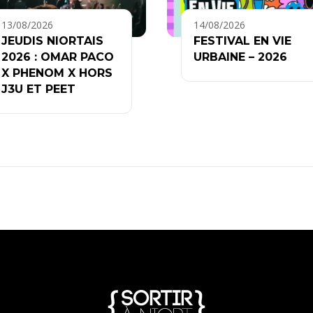
13/08/2026
14/08/2026
JEUDIS NIORTAIS
FESTIVAL EN VIE
2026 : OMAR PACO
URBAINE – 2026
X PHENOM X HORS
J3U ET PEET