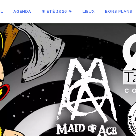
IL
AGENDA
☀ ÉTÉ 2026 ☀
LIEUX
BONS PLANS