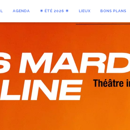
IL
AGENDA
☀ ÉTÉ 2026 ☀
LIEUX
BONS PLANS