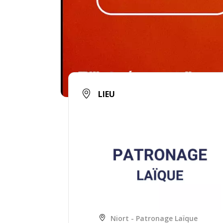
LIEU
Niort - Patronage Laïque