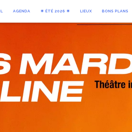
IL
AGENDA
☀ ÉTÉ 2026 ☀
LIEUX
BONS PLANS