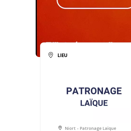
LIEU
Niort - Patronage Laïque