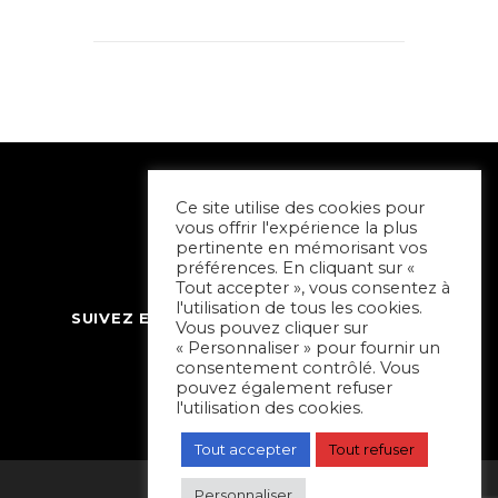
Ce site utilise des cookies pour
vous offrir l'expérience la plus
pertinente en mémorisant vos
préférences. En cliquant sur «
Tout accepter », vous consentez à
l'utilisation de tous les cookies.
SUIVEZ ET CONTACTEZ SORTIR À NIORT
Vous pouvez cliquer sur
« Personnaliser » pour fournir un
consentement contrôlé. Vous
pouvez également refuser
l'utilisation des cookies.
Tout accepter
Tout refuser
Personnaliser