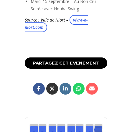
Mardi 15 septembre – Au Bon Cru –
Soirée avec Houba Swing
Source : Ville de Niort –
vivre-a-
niort.com
PARTAGEZ CET ÉVÉNEMENT