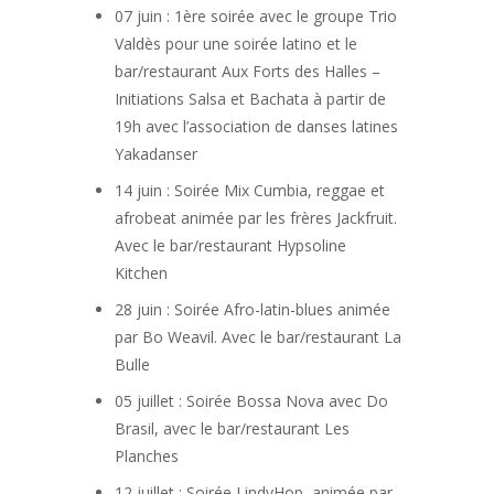
07 juin : 1ère soirée avec le groupe Trio
Valdès pour une soirée latino et le
bar/restaurant Aux Forts des Halles –
Initiations Salsa et Bachata à partir de
19h avec l’association de danses latines
Yakadanser
14 juin : Soirée Mix Cumbia, reggae et
afrobeat animée par les frères Jackfruit.
Avec le bar/restaurant Hypsoline
Kitchen
28 juin : Soirée Afro-latin-blues animée
par Bo Weavil. Avec le bar/restaurant La
Bulle
05 juillet : Soirée Bossa Nova avec Do
Brasil, avec le bar/restaurant Les
Planches
12 juillet : Soirée LindyHop, animée par