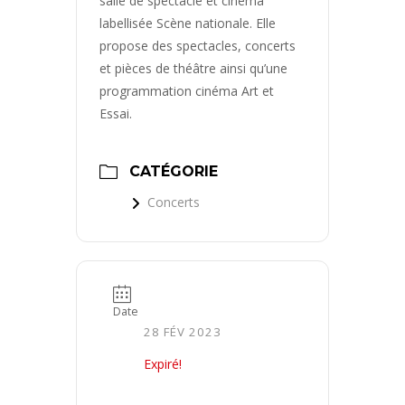
salle de spectacle et cinéma
labellisée Scène nationale. Elle
propose des spectacles, concerts
et pièces de théâtre ainsi qu’une
programmation cinéma Art et
Essai.
CATÉGORIE
Concerts
Date
28 FÉV 2023
Expiré!