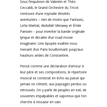
Sous l’impulsion de Valentin et Théo
Ceccaldi, le Grand Orchestre du Tricot
s’entoure d’une myriade d’invités
aventuriers – rien de moins que Fantazio,
Leïla Martial, Abdullah Miniawy et Émile
Parisien – pour inventer la bande originale
lyrique et décalée d’un road movie
imaginaire. Une épopée exaltée nous
menant d’un Paris bouillonnant jusqu’aux
hauteurs arides de Constantine.
Pensé comme une déclaration d’amour à
leur père et ses compositions, le répertoire
musical se construit en écho au passé qui
jamais ne s’éteint, aux paysages perdus ou
retrouvés. On y parle de peuples en exil, de
souvenirs impalpables et vaporeux que l’on
cherche à ressaisir en vain.