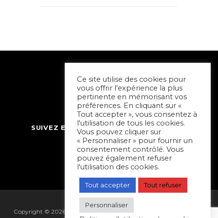
Ce site utilise des cookies pour
vous offrir l'expérience la plus
pertinente en mémorisant vos
préférences. En cliquant sur «
Tout accepter », vous consentez à
l'utilisation de tous les cookies.
SUIVEZ ET CONTACTEZ SORTIR À NIORT
Vous pouvez cliquer sur
« Personnaliser » pour fournir un
consentement contrôlé. Vous
pouvez également refuser
l'utilisation des cookies.
Tout accepter
Tout refuser
Personnaliser
Copyright © 2026 Sortir à Niort | réalisé par
Hapi Collectif
|
Mentions