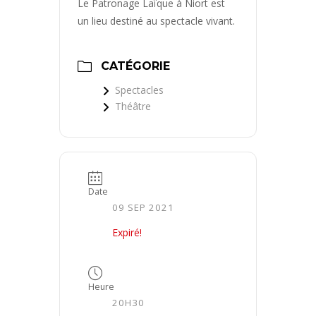
Le Patronage Laïque à Niort est
un lieu destiné au spectacle vivant.
CATÉGORIE
Spectacles
Théâtre
Date
09 SEP 2021
Expiré!
Heure
20H30